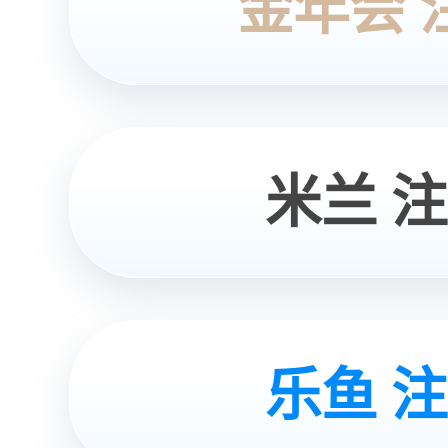
物料高倍浓缩
05