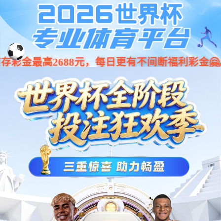
4008云顶集团

关于4008云顶集团

膜产品

成套设备

解决方案

专业服务